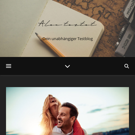
Dein unabhängiger Testblog