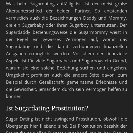
Was beim Sugardating auffällig ist, ist der meist große
Altersunterschied der beiden Partner. So entstanden
vermutlich auch die Bezeichnungen Daddy und Mommy,
die ein Sugarbaby oder ihren Sugarboy unterstützen. Der
Sugardaddy beziehungsweise die Sugarmommy weist in
der Regel ein gewisses Vermögen auf, womit das
Sugardating und die damit verbundenen finanziellen
Ausgaben ermöglicht werden. Vor allem der finanzielle
Aspekt ist für viele Sugarbabes und Sugarboys ein Grund,
warum sie eine solche Beziehung suchen und eingehen.
Umgekehrt profitiert auch die andere Seite davon, zum
Beispiel durch Gesellschaft, gemeinsame Erlebnisse und
die Gewissheit, jemandem durch sein Vermögen helfen zu
können.
Ist Sugardating Prostitution?
Sugar Dating ist nicht zwingend Prostitution, obwohl die
Übergänge hier fließend sind. Bei Prostitution bezahlt der
Freier die sexuellen Dienste umgehend und in bar. Das ist