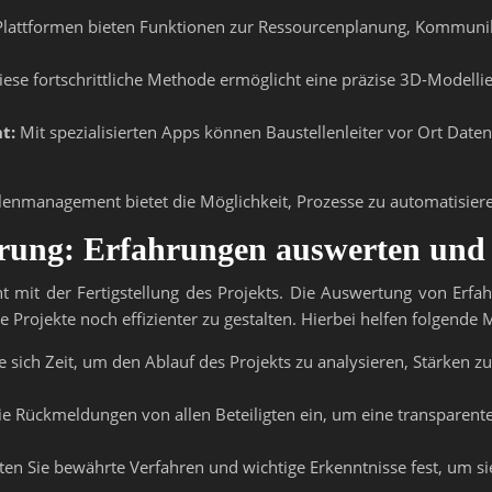
 Plattformen bieten Funktionen zur Ressourcenplanung, Kommuni
ese fortschrittliche Methode ermöglicht eine präzise 3D-Modelli
t:
Mit spezialisierten Apps können Baustellenleiter vor Ort Dat
llenmanagement bietet die Möglichkeit, Prozesse zu automatisieren
erung: Erfahrungen auswerten und 
cht mit der Fertigstellung des Projekts. Die Auswertung von Erf
e Projekte noch effizienter zu gestalten. Hierbei helfen folgend
sich Zeit, um den Ablauf des Projekts zu analysieren, Stärken zu
e Rückmeldungen von allen Beteiligten ein, um eine transparen
en Sie bewährte Verfahren und wichtige Erkenntnisse fest, um sie