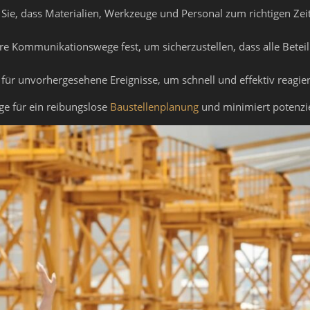
Sie, dass Materialien, Werkzeuge und Personal zum richtigen Zei
re Kommunikationswege fest, um sicherzustellen, dass alle Beteil
ür unvorhergesehene Ereignisse, um schnell und effektiv reagie
ge für ein reibungslose
Baustellenplanung
und minimiert potenziel