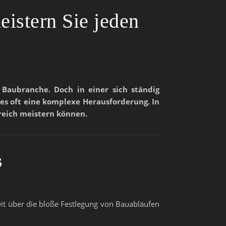
istern Sie jeden
r Baubranche. Doch in einer sich ständig
s oft eine komplexe Herausforderung. In
reich meistern können.
s
eit über die bloße Festlegung von Bauabläufen