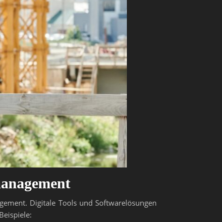
nmanagement
agement. Digitale Tools und Softwarelösungen
eispiele: