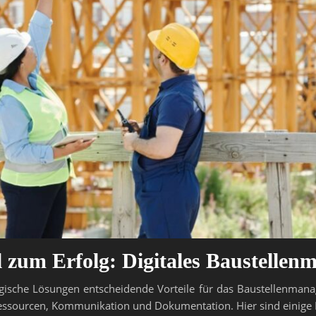
el zum Erfolg: Digitales Baustelle
logische Lösungen entscheidende Vorteile für das Baustellenman
Ressourcen, Kommunikation und Dokumentation. Hier sind einige B