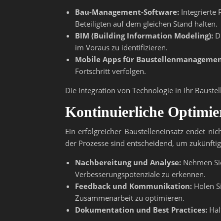
Bau-Management-Software:
Integrierte
Beteiligten auf dem gleichen Stand halten.
BIM (Building Information Modeling):
Di
im Voraus zu identifizieren.
Mobile Apps für Baustellenmanagemen
Fortschritt verfolgen.
Die Integration von Technologie in Ihr Bauste
Kontinuierliche Optimi
Ein erfolgreicher Baustelleneinsatz endet ni
der Prozesse sind entscheidend, um zukünftig
Nachbereitung und Analyse:
Nehmen Sie 
Verbesserungspotenziale zu erkennen.
Feedback und Kommunikation:
Holen Si
Zusammenarbeit zu optimieren.
Dokumentation und Best Practices:
Halt