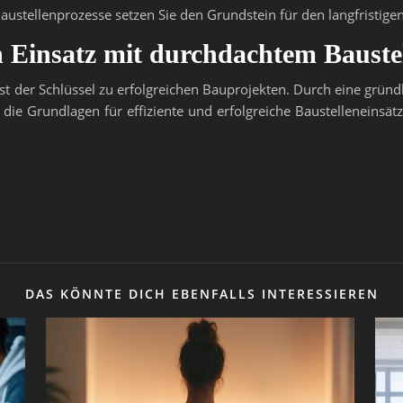
Baustellenprozesse setzen Sie den Grundstein für den langfristig
en Einsatz mit durchdachtem Baus
t der Schlüssel zu erfolgreichen Bauprojekten. Durch eine gründ
 die Grundlagen für effiziente und erfolgreiche Baustelleneinsät
DAS KÖNNTE DICH EBENFALLS INTERESSIEREN