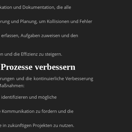
kation und Dokumentation, die alle
erung und Planung, um Kollisionen und Fehler
en erfassen, Aufgaben zuweisen und den
 und die Effizienz zu steigern.
Prozesse verbessern
ahrungen und die kontinuierliche Verbesserung
e Maßnahmen:
 identifizieren und mögliche
te Kommunikation zu fördern und die
 in zukünftigen Projekten zu nutzen.