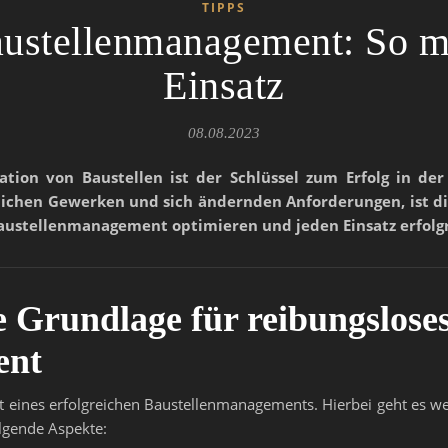
TIPPS
austellenmanagement: So me
Einsatz
08.08.2023
ation von Baustellen ist der Schlüssel zum Erfolg in de
chen Gewerken und sich ändernden Anforderungen, ist die
 Baustellenmanagement optimieren und jeden Einsatz erfolg
ie Grundlage für reibungslose
ent
t eines erfolgreichen Baustellenmanagements. Hierbei geht es w
olgende Aspekte: