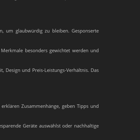
ren, um glaubwürdig zu bleiben. Gesponserte
che Merkmale besonders gewichtet werden und
t, Design und Preis-Leistungs-Verhältnis. Das
ie erklären Zusammenhänge, geben Tipps und
iesparende Geräte auswählst oder nachhaltige