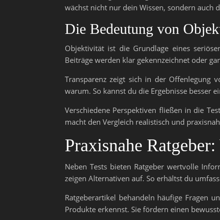
wächst nicht nur dein Wissen, sondern auch d
Die Bedeutung von Objekt
Objektivität ist die Grundlage eines seriö
Beiträge werden klar gekennzeichnet oder ga
Transparenz zeigt sich in der Offenlegung 
warum. So kannst du die Ergebnisse besser ei
Verschiedene Perspektiven fließen in die Tes
macht den Vergleich realistisch und praxisnah
Praxisnahe Ratgeber: 
Neben Tests bieten Ratgeber wertvolle Inf
zeigen Alternativen auf. So erhältst du umfa
Ratgeberartikel behandeln häufige Fragen un
Produkte erkennst. Sie fördern einen bewuss