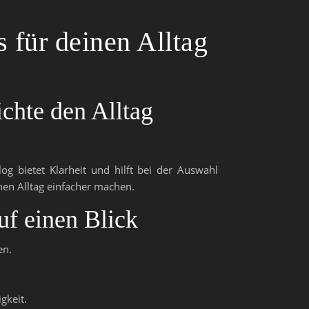
s für deinen Alltag
chte den Alltag
log bietet Klarheit und hilft bei der Auswahl
inen Alltag einfacher machen.
uf einen Blick
en.
gkeit.