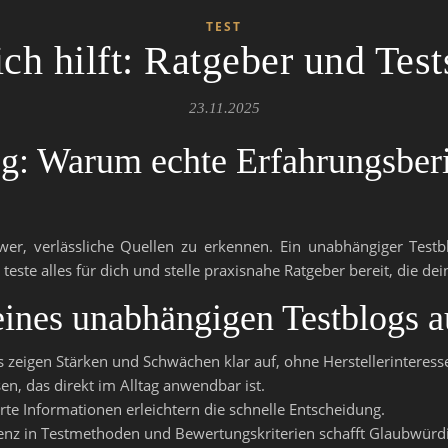
TEST
ch hilft: Ratgeber und Test
23.11.2025
g: Warum echte Erfahrungsberi
hwer, verlässliche Quellen zu erkennen. Ein unabhängiger Testb
este alles für dich und stelle praxisnahe Ratgeber bereit, die de
eines unabhängigen Testblogs a
zeigen Stärken und Schwächen klar auf, ohne Herstellerinteress
en, das direkt im Alltag anwendbar ist.
rte Informationen erleichtern die schnelle Entscheidung.
enz in Testmethoden und Bewertungskriterien schafft Glaubwürdi