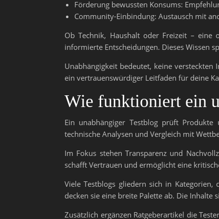
Förderung bewussten Konsums: Empfehlung
Community-Einbindung: Austausch mit ande
Ob Technik, Haushalt oder Freizeit – eine 
informierte Entscheidungen. Dieses Wissen sp
Unabhängigkeit bedeutet, keine versteckten In
ein vertrauenswürdiger Leitfaden für deine K
Wie funktioniert ein 
Ein unabhängiger Testblog prüft Produkte 
technische Analysen und Vergleich mit Wettbew
Im Fokus stehen Transparenz und Nachvollz
schafft Vertrauen und ermöglicht eine kritisc
Viele Testblogs gliedern sich in Kategorien,
decken sie eine breite Palette ab. Die Inhalte s
Zusätzlich ergänzen Ratgeberartikel die Test