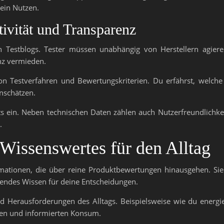
ein Nutzen.
ivität und Transparenz
sen Testblogs. Tester müssen unabhängig von Herstellern agie
nz vermieden.
von Testverfahren und Bewertungskriterien. Du erfährst, wel
nschätzen.
ts ein. Neben technischen Daten zählen auch Nutzerfreundlichkei
.
Wissenswertes für den Alltag
ormationen, die über reine Produktbewertungen hinausgehen. S
ssendes Wissen für deine Entscheidungen.
d Herausforderungen des Alltags. Beispielsweise wie du energ
ten und informierten Konsum.