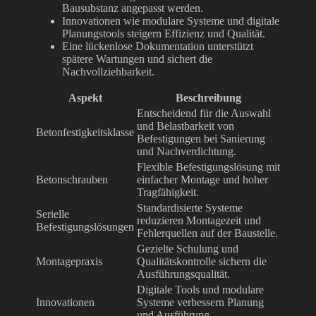
Bausubstanz angepasst werden.
Innovationen wie modulare Systeme und digitale
Planungstools steigern Effizienz und Qualität.
Eine lückenlose Dokumentation unterstützt
spätere Wartungen und sichert die
Nachvollziehbarkeit.
Aspekt
Beschreibung
Entscheidend für die Auswahl
und Belastbarkeit von
Betonfestigkeitsklasse
Befestigungen bei Sanierung
und Nachverdichtung.
Flexible Befestigungslösung mit
Betonschrauben
einfacher Montage und hoher
Tragfähigkeit.
Standardisierte Systeme
Serielle
reduzieren Montagezeit und
Befestigungslösungen
Fehlerquellen auf der Baustelle.
Gezielte Schulung und
Montagepraxis
Qualitätskontrolle sichern die
Ausführungsqualität.
Digitale Tools und modulare
Innovationen
Systeme verbessern Planung
und Ausführung.