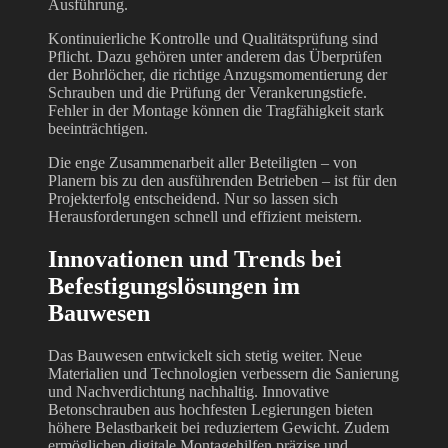
Ausführung.
Kontinuierliche Kontrolle und Qualitätsprüfung sind
Pflicht. Dazu gehören unter anderem das Überprüfen
der Bohrlöcher, die richtige Anzugsmomentierung der
Schrauben und die Prüfung der Verankerungstiefe.
Fehler in der Montage können die Tragfähigkeit stark
beeinträchtigen.
Die enge Zusammenarbeit aller Beteiligten – von
Planern bis zu den ausführenden Betrieben – ist für den
Projekterfolg entscheidend. Nur so lassen sich
Herausforderungen schnell und effizient meistern.
Innovationen und Trends bei
Befestigungslösungen im
Bauwesen
Das Bauwesen entwickelt sich stetig weiter. Neue
Materialien und Technologien verbessern die Sanierung
und Nachverdichtung nachhaltig. Innovative
Betonschrauben aus hochfesten Legierungen bieten
höhere Belastbarkeit bei reduziertem Gewicht. Zudem
ermöglichen digitale Montagehilfen präzise und