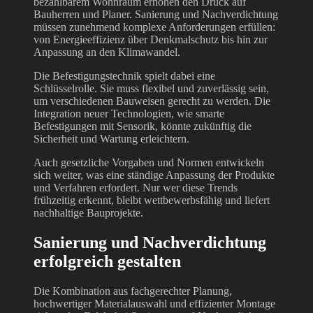
bezahlbarem Wohnraum erhöhen den Druck auf
Bauherren und Planer. Sanierung und Nachverdichtung
müssen zunehmend komplexe Anforderungen erfüllen:
von Energieeffizienz über Denkmalschutz bis hin zur
Anpassung an den Klimawandel.
Die Befestigungstechnik spielt dabei eine
Schlüsselrolle. Sie muss flexibel und zuverlässig sein,
um verschiedenen Bauweisen gerecht zu werden. Die
Integration neuer Technologien, wie smarte
Befestigungen mit Sensorik, könnte zukünftig die
Sicherheit und Wartung erleichtern.
Auch gesetzliche Vorgaben und Normen entwickeln
sich weiter, was eine ständige Anpassung der Produkte
und Verfahren erfordert. Nur wer diese Trends
frühzeitig erkennt, bleibt wettbewerbsfähig und liefert
nachhaltige Bauprojekte.
Sanierung und Nachverdichtung
erfolgreich gestalten
Die Kombination aus fachgerechter Planung,
hochwertiger Materialauswahl und effizienter Montage