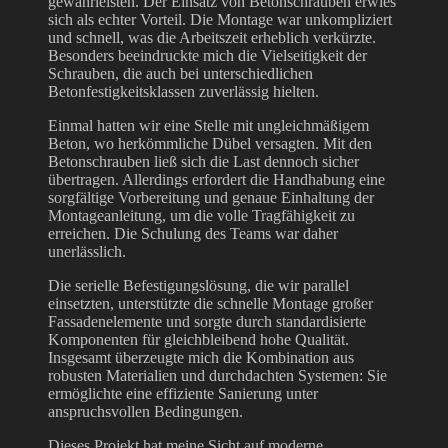
gewährleisten. Der Einsatz von Betonschrauben erwies
sich als echter Vorteil. Die Montage war unkompliziert
und schnell, was die Arbeitszeit erheblich verkürzte.
Besonders beeindruckte mich die Vielseitigkeit der
Schrauben, die auch bei unterschiedlichen
Betonfestigkeitsklassen zuverlässig hielten.
Einmal hatten wir eine Stelle mit ungleichmäßigem
Beton, wo herkömmliche Dübel versagten. Mit den
Betonschrauben ließ sich die Last dennoch sicher
übertragen. Allerdings erfordert die Handhabung eine
sorgfältige Vorbereitung und genaue Einhaltung der
Montageanleitung, um die volle Tragfähigkeit zu
erreichen. Die Schulung des Teams war daher
unerlässlich.
Die serielle Befestigungslösung, die wir parallel
einsetzten, unterstützte die schnelle Montage großer
Fassadenelemente und sorgte durch standardisierte
Komponenten für gleichbleibend hohe Qualität.
Insgesamt überzeugte mich die Kombination aus
robusten Materialien und durchdachten Systemen: Sie
ermöglichte eine effiziente Sanierung unter
anspruchsvollen Bedingungen.
Dieses Projekt hat meine Sicht auf moderne