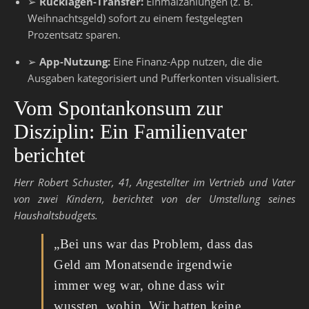
➢
Rücklagen-Transfer:
Einmalzahlungen (z. B.
Weihnachtsgeld) sofort zu einem festgelegten
Prozentsatz sparen.
➢
App-Nutzung:
Eine Finanz-App nutzen, die die
Ausgaben kategorisiert und Pufferkonten visualisiert.
Vom Spontankonsum zur
Disziplin: Ein Familienvater
berichtet
Herr Robert Schuster, 41, Angestellter im Vertrieb und Vater
von zwei Kindern, berichtet von der Umstellung seines
Haushaltsbudgets.
„Bei uns war das Problem, dass das
Geld am Monatsende irgendwie
immer weg war, ohne dass wir
wussten, wohin. Wir hatten keine