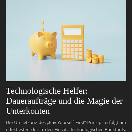
Technologische Helfer:
Daueraufträge und die Magie der
Unterkonten
Die Umsetzung des „Pay Yourself First“-Prinzips erfolgt am
effektivsten durch den Einsatz technologischer Banktools.