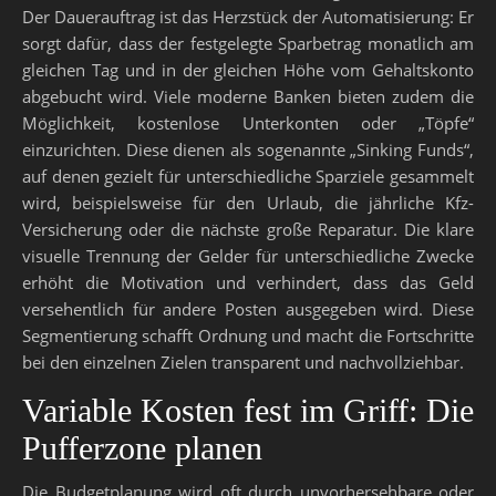
Der Dauerauftrag ist das Herzstück der Automatisierung: Er
sorgt dafür, dass der festgelegte Sparbetrag monatlich am
gleichen Tag und in der gleichen Höhe vom Gehaltskonto
abgebucht wird. Viele moderne Banken bieten zudem die
Möglichkeit, kostenlose Unterkonten oder „Töpfe“
einzurichten. Diese dienen als sogenannte „Sinking Funds“,
auf denen gezielt für unterschiedliche Sparziele gesammelt
wird, beispielsweise für den Urlaub, die jährliche Kfz-
Versicherung oder die nächste große Reparatur. Die klare
visuelle Trennung der Gelder für unterschiedliche Zwecke
erhöht die Motivation und verhindert, dass das Geld
versehentlich für andere Posten ausgegeben wird. Diese
Segmentierung schafft Ordnung und macht die Fortschritte
bei den einzelnen Zielen transparent und nachvollziehbar.
Variable Kosten fest im Griff: Die
Pufferzone planen
Die Budgetplanung wird oft durch unvorhersehbare oder