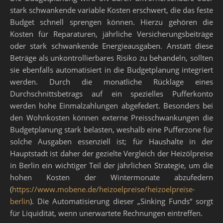
stark schwankende variable Kosten erschwert, die das feste
Budget schnell sprengen können. Hierzu gehören die
Kosten für Reparaturen, jährliche Versicherungsbeiträge
oder stark schwankende Energieausgaben. Anstatt diese
Beträge als unkontrollierbares Risiko zu behandeln, sollten
sie ebenfalls automatisiert in die Budgetplanung integriert
werden. Durch die monatliche Rücklage eines
Durchschnittsbetrags auf ein spezielles Pufferkonto
werden hohe Einmalzahlungen abgefedert. Besonders bei
den Wohnkosten können externe Preisschwankungen die
Budgetplanung stark belasten, weshalb eine Pufferzone für
solche Ausgaben essenziell ist; für Haushalte in der
Hauptstadt ist daher der gezielte Vergleich der Heizölpreise
in Berlin ein wichtiger Teil der jährlichen Strategie, um die
hohen Kosten der Wintermonate abzufedern
(
https://www.mobene.de/heizoelpreise/heizoelpreise-
berlin
). Die Automatisierung dieser „Sinking Funds“ sorgt
für Liquidität, wenn unerwartete Rechnungen eintreffen.