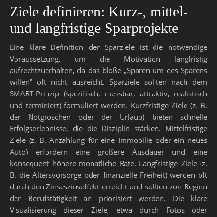
Ziele definieren: Kurz-, mittel-
und langfristige Sparprojekte
Eine klare Definition der Sparziele ist die notwendige
Voraussetzung, um die Motivation langfristig
aufrechtzuerhalten, da das bloße „Sparen um des Sparens
willen“ oft nicht ausreicht. Sparziele sollten nach dem
SMART-Prinzip (spezifisch, messbar, attraktiv, realistisch
und terminiert) formuliert werden. Kurzfristige Ziele (z. B.
der Notgroschen oder der Urlaub) bieten schnelle
Erfolgserlebnisse, die die Disziplin stärken. Mittelfristige
Ziele (z. B. Anzahlung für eine Immobilie oder ein neues
Auto) erfordern eine größere Ausdauer und eine
konsequent höhere monatliche Rate. Langfristige Ziele (z.
B. die Altersvorsorge oder finanzielle Freiheit) werden oft
durch den Zinseszinseffekt erreicht und sollten von Beginn
der Berufstätigkeit an priorisiert werden. Die klare
Visualisierung dieser Ziele, etwa durch Fotos oder