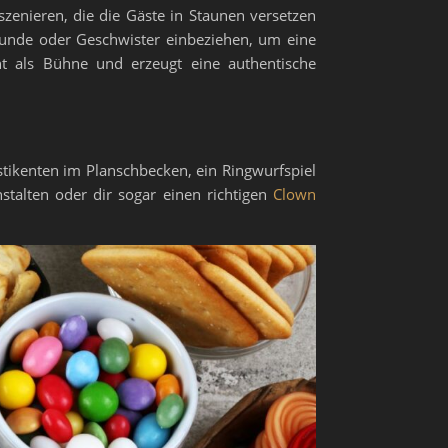
szenieren, die die Gäste in Staunen versetzen
reunde oder Geschwister einbeziehen, um eine
ent als Bühne und erzeugt eine authentische
astikenten im Planschbecken, ein Ringwurfspiel
talten oder dir sogar einen richtigen
Clown