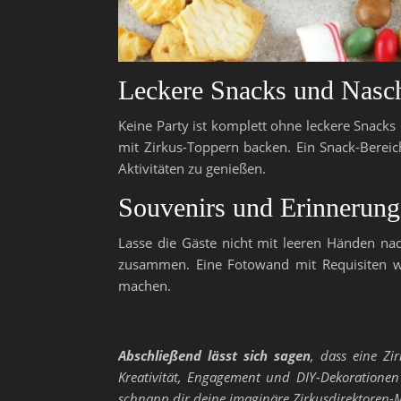
Leckere Snacks und Nasc
Keine Party ist komplett ohne leckere Snack
mit Zirkus-Toppern backen. Ein Snack-Bereic
Aktivitäten zu genießen.
Souvenirs und Erinnerun
Lasse die Gäste nicht mit leeren Händen nach
zusammen. Eine Fotowand mit Requisiten wi
machen.
Abschließend lässt sich sagen
, dass eine Zi
Kreativität, Engagement und DIY-Dekorationen 
schnapp dir deine imaginäre Zirkusdirektoren-M