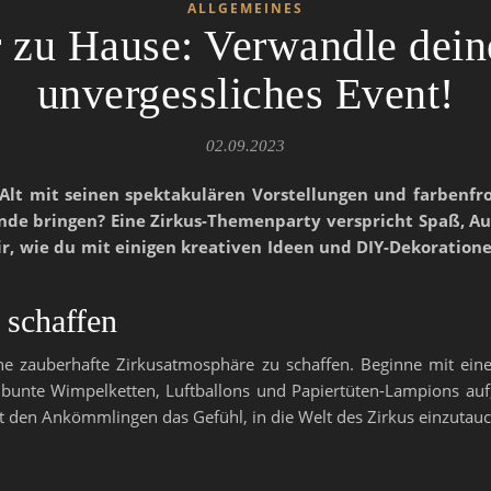
ALLGEMEINES
 zu Hause: Verwandle deine
unvergessliches Event!
02.09.2023
nd Alt mit seinen spektakulären Vorstellungen und farbenf
ände bringen? Eine Zirkus-Themenparty verspricht Spaß, 
 dir, wie du mit einigen kreativen Ideen und DIY-Dekoration
 schaffen
 eine zauberhafte Zirkusatmosphäre zu schaffen. Beginne mit ei
 bunte Wimpelketten, Luftballons und Papiertüten-Lampions auf
ht den Ankömmlingen das Gefühl, in die Welt des Zirkus einzutau