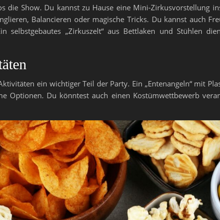
os die Show. Du kannst zu Hause eine Mini-Zirkusvorstellung in
 Jonglieren, Balancieren oder magische Tricks. Du kannst auch F
 Ein selbstgebautes „Zirkuszelt“ aus Bettlaken und Stühlen di
täten
ktivitäten ein wichtiger Teil der Party. Ein „Entenangeln“ mit Pl
me Optionen. Du könntest auch einen Kostümwettbewerb verans