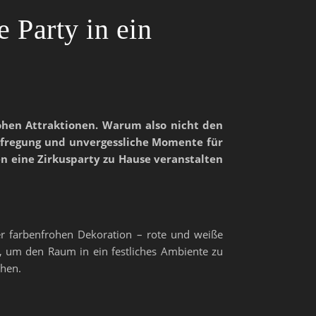
 Party in ein
rohen Attraktionen. Warum also nicht den
Aufregung und unvergessliche Momente für
en eine Zirkusparty zu Hause veranstalten
ner farbenfrohen Dekoration – rote und weiße
, um den Raum in ein festliches Ambiente zu
chen.