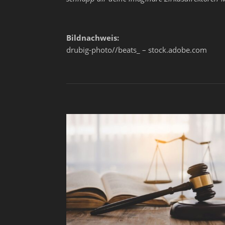
Bildnachweis:
drubig-photo//beats_ – stock.adobe.com