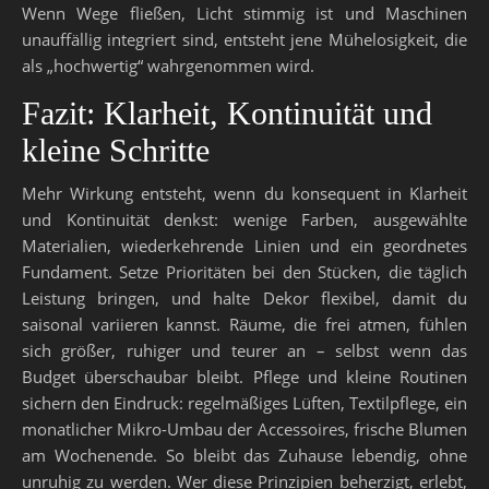
Wenn Wege fließen, Licht stimmig ist und Maschinen
unauffällig integriert sind, entsteht jene Mühelosigkeit, die
als „hochwertig“ wahrgenommen wird.
Fazit: Klarheit, Kontinuität und
kleine Schritte
Mehr Wirkung entsteht, wenn du konsequent in Klarheit
und Kontinuität denkst: wenige Farben, ausgewählte
Materialien, wiederkehrende Linien und ein geordnetes
Fundament. Setze Prioritäten bei den Stücken, die täglich
Leistung bringen, und halte Dekor flexibel, damit du
saisonal variieren kannst. Räume, die frei atmen, fühlen
sich größer, ruhiger und teurer an – selbst wenn das
Budget überschaubar bleibt. Pflege und kleine Routinen
sichern den Eindruck: regelmäßiges Lüften, Textilpflege, ein
monatlicher Mikro-Umbau der Accessoires, frische Blumen
am Wochenende. So bleibt das Zuhause lebendig, ohne
unruhig zu werden. Wer diese Prinzipien beherzigt, erlebt,