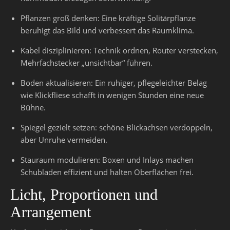
Pflanzen groß denken: Eine kräftige Solitärpflanze
beruhigt das Bild und verbessert das Raumklima.
Kabel disziplinieren: Technik ordnen, Router verstecken,
Mehrfachstecker „unsichtbar“ führen.
Boden aktualisieren: Ein ruhiger, pflegeleichter Belag
wie Klickfliese schafft in wenigen Stunden eine neue
Bühne.
Spiegel gezielt setzen: schöne Blickachsen verdoppeln,
aber Unruhe vermeiden.
Stauraum modulieren: Boxen und Inlays machen
Schubladen effizient und halten Oberflächen frei.
Licht, Proportionen und
Arrangement