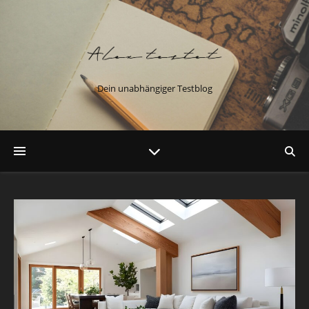
Dein unabhängiger Testblog