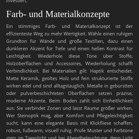
investiert.
Farb- und Materialkonzepte
Ein stimmiges Farb- und Materialkonzept ist der
effizienteste Weg zu mehr Wertigkeit. Wähle einen ruhigen
Grundton für Wände und große Textilien, dazu einen
dunkleren Akzent für Tiefe und einen hellen Kontrast für
Leichtigkeit. Wiederhole diese Töne über Stoffe,
Holzoberflächen und Accessoires, Wiederholung schafft
Verbindlichkeit. Bei Materialien gilt: Haptik entscheidet.
Matte Keramik, geöltes Holz und fein strukturierte Stoffe
wirken edel und sind alltagstauglich. Metalle in gebürstten
oder pulverbeschichteten Oberflächen setzen präzise,
moderne Akzente. Beim Boden zahlt sich Einheitlichkeit
aus: Sie verbindet Zonen und lässt Räume größer wirken.
Wer Steinoptik mag, aber Komfort und Pflegeleichtigkeit
sucht, kann eine elegante Basis mit Klickfliese schaffen,
robust, fußwarm, visuell ruhig. Prüfe Muster und Farbtöne
stets im Tageslicht und bei Abendbeleuchtung, denn Licht