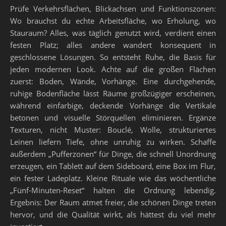
Prüfe Verkehrsflächen, Blickachsen und Funktionszonen:
Wo brauchst du echte Arbeitsfläche, wo Erholung, wo
Stauraum? Alles, was täglich genutzt wird, verdient einen
festen Platz; alles andere wandert konsequent in
geschlossene Lösungen. So entsteht Ruhe, die Basis für
jeden modernen Look. Achte auf die großen Flächen
zuerst: Boden, Wände, Vorhänge. Eine durchgehende,
ruhige Bodenfläche lässt Räume großzügiger erscheinen,
während einfarbige, deckende Vorhänge die Vertikale
betonen und visuelle Störquellen eliminieren. Ergänze
Texturen, nicht Muster: Bouclé, Wolle, strukturiertes
Leinen liefern Tiefe, ohne unruhig zu wirken. Schaffe
außerdem „Pufferzonen“ für Dinge, die schnell Unordnung
erzeugen, ein Tablett auf dem Sideboard, eine Box im Flur,
ein fester Ladeplatz. Kleine Rituale wie das wöchentliche
„Fünf-Minuten-Reset“ halten die Ordnung lebendig.
Ergebnis: Der Raum atmet freier, die schönen Dinge treten
hervor, und die Qualität wirkt, als hättest du viel mehr