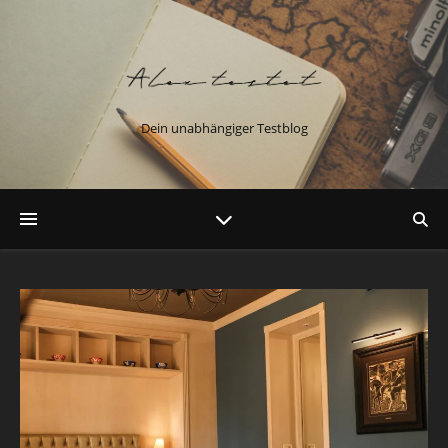
Dein unabhängiger Testblog