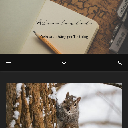
Dein unabhängiger Testblog