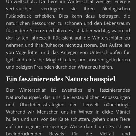
Umweltschutz. Da Tiere im Winterschlaf weniger Energie
verbrauchen, verringern sie ihren ökologischen
Fußabdruck erheblich. Dies kann dazu beitragen, die
natürlichen Ressourcen zu schonen und den Lebensraum
für andere Arten zu erhalten. Es ist daher wichtig, während
der kalten Jahreszeit Rücksicht auf die Winterschläfer zu
nehmen und ihre Ruheorte nicht zu stören. Das Aufstellen
von Vogelfutter und das Anlegen von Unterschlüpfen für
Igel sind einfache Möglichkeiten, um unseren gefiederten
und pelzigen Freunden durch den Winter zu helfen.
Ein faszinierendes Naturschauspiel
Der Winterschlaf ist zweifellos ein faszinierendes
Naturschauspiel, das uns die erstaunlichen Anpassungen
und Überlebensstrategien der Tierwelt näherbringt.
Während wir Menschen uns im Winter in dicke Mäntel
hüllen und uns vor der Kälte schützen, gehen diese Tiere
auf ihre eigene, einzigartige Weise damit um. Es ist ein
beeindruckender Beweis für die Vielfalt und