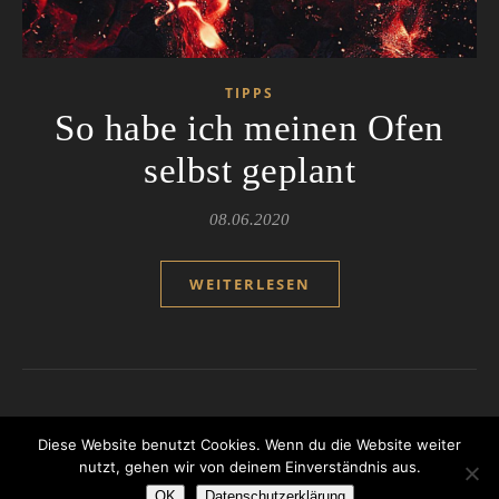
TIPPS
So habe ich meinen Ofen
selbst geplant
08.06.2020
WEITERLESEN
Diese Website benutzt Cookies. Wenn du die Website weiter
nutzt, gehen wir von deinem Einverständnis aus.
Ashe Theme von
WP Royal
.
OK
Datenschutzerklärung