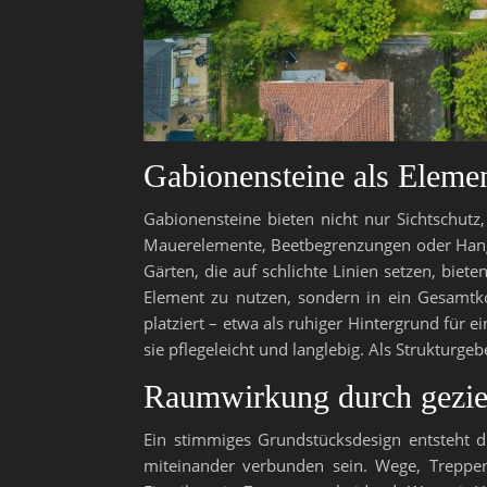
Gabionensteine als Eleme
Gabionensteine bieten nicht nur Sichtschutz,
Mauerelemente, Beetbegrenzungen oder Hangsi
Gärten, die auf schlichte Linien setzen, biet
Element zu nutzen, sondern in ein Gesamtkon
platziert – etwa als ruhiger Hintergrund für ei
sie pflegeleicht und langlebig. Als Strukturge
Raumwirkung durch gezie
Ein stimmiges Grundstücksdesign entsteht du
miteinander verbunden sein. Wege, Treppen 