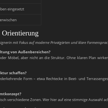
eben eingesetzt
 verwischen
t Orientierung
signerin mit Fokus auf moderne Privatgärten und klare Formensprac
taltung von Außenbereichen?
der Möbel, aber nicht an die Struktur. Ohne klaren Plan wirke
ktur schaffen?
iederkehrende Form – etwa Rechtecke in Beet- und Terrassenge
amtkonzept?
tisch verschiedene Zonen. Wer hier auf eine stimmige Auswahl ach