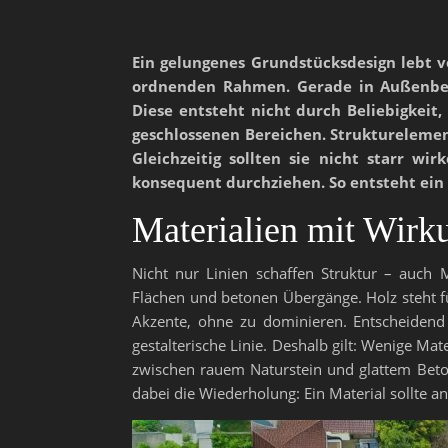
Ein gelungenes Grundstücksdesign lebt v
ordnenden Rahmen. Gerade in Außenbere
Diese entsteht nicht durch Beliebigkei
geschlossenen Bereichen. Strukturelemen
Gleichzeitig sollten sie nicht starr wi
konsequent durchziehen. So entsteht ein
Materialien mit Wirku
Nicht nur Linien schaffen Struktur – auch M
Flächen und betonen Übergänge. Holz steht fü
Akzente, ohne zu dominieren. Entscheidend i
gestalterische Linie. Deshalb gilt: Wenige Ma
zwischen rauem Naturstein und glattem Beto
dabei die Wiederholung: Ein Material sollte a