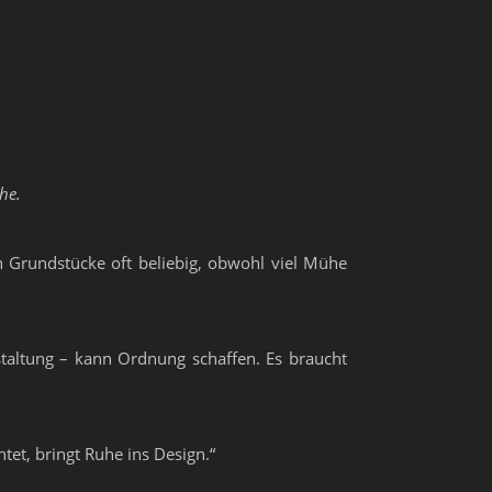
he.
n Grundstücke oft beliebig, obwohl viel Mühe
staltung – kann Ordnung schaffen. Es braucht
tet, bringt Ruhe ins Design.“