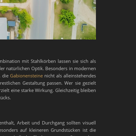
mbination mit Stahlkörben lassen sie sich als
der natürlichen Optik. Besonders in modernen
, die
Gabionensteine
nicht als alleinstehendes
estlichen Gestaltung passen. Wer sie gezielt
rzielt eine starke Wirkung. Gleichzeitig bleiben
tücks.
nthalt, Arbeit und Durchgang sollten visuell
esonders auf kleineren Grundstücken ist die