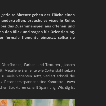
 gezielte Akzente geben der Fläche einen
ndertreffen, braucht es visuelle Ruhe.
dabei das Zusammenspiel aus offenen und
n den Blick und sorgen für Orientierung.
er formale Elemente einsetzt, sollte sie
n
he Oberflächen, Farben und Texturen gliedern
it. Metallene Elemente wie Cortenstahl setzen
 viele Varianten setzt, verliert schnell die
 Mix. Besonders spannend sind Kontraste – etwa
en Strukturen schafft Spannung. Wichtig ist