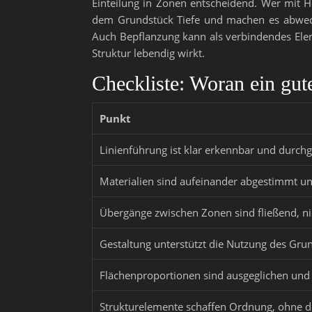
Einteilung in Zonen entscheidend. Wer mit 
dem Grundstück Tiefe und machen es abwechslu
Auch Bepflanzung kann als verbindendes Ele
Struktur lebendig wirkt.
Checkliste: Woran ein gut
Punkt
Linienführung ist klar erkennbar und durch
Materialien sind aufeinander abgestimmt u
Übergänge zwischen Zonen sind fließend, ni
Gestaltung unterstützt die Nutzung des Gru
Flächenproportionen sind ausgeglichen und
Strukturelemente schaffen Ordnung, ohne 