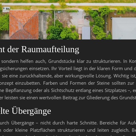
nt der Raumaufteilung
 sondern helfen auch, Grundstücke klar zu strukturieren. In Ko
cherungen einsetzen. Ihr Vorteil liegt in der klaren Form und 
en sie eine zurückhaltende, aber wirkungsvolle Lösung. Wichtig ist
zept einzubetten. Farben und Formen der Steine sollten zur r
ne Bepflanzung oder als Sichtschutz entlang eines Sitzplatzes –, e
ber leisten sie einen wertvollen Beitrag zur Gliederung des Grunds
lte Übergänge
rch Übergänge – nicht durch harte Schnitte. Bereiche für Aufe
oder kleine Platzflächen strukturieren und leiten zugleich. B