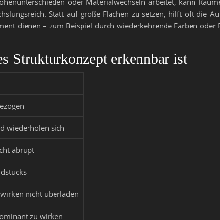
Höhenunterschieden oder Materialwechseln arbeitet, kann Räume
ngsreich. Statt auf große Flächen zu setzen, hilft oft die Aufte
ment dienen – zum Beispiel durch wiederkehrende Farben oder F
es Strukturkonzept erkennbar ist
gezogen
nd wiederholen sich
cht abrupt
ndstücks
 wirken nicht überladen
dominant zu wirken