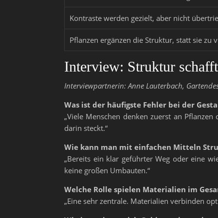
Kontraste werden gezielt, aber nicht übertri
Pflanzen ergänzen die Struktur, statt sie zu
Interview: Struktur schaff
Interviewpartnerin: Anne Lauterbach, Gartende
Was ist der häufigste Fehler bei der Ges
„Viele Menschen denken zuerst an Pflanzen o
darin steckt.“
Wie kann man mit einfachen Mitteln Stru
„Bereits ein klar geführter Weg oder eine w
keine großen Umbauten.“
Welche Rolle spielen Materialien im Ges
„Eine sehr zentrale. Materialien verbinden op