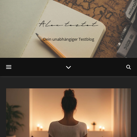
Dein unabhängiger Testblog