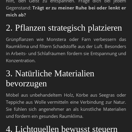
hilft, den Geist zu entspannen. Frage dich bei jedem
Gegenstand:
Trägt er zu meiner Ruhe bei oder lenkt er
mich ab?
2. Pflanzen strategisch platzieren
Grünpflanzen wie Monstera oder Farn verbessern das
Raumklima und filtern Schadstoffe aus der Luft. Besonders
in Arbeits- und Schlafräumen fördern sie Entspannung und
Konzentration.
3. Natürliche Materialien
bevorzugen
Möbel aus unbehandeltem Holz, Körbe aus Seegras oder
Teppiche aus Wolle vermitteln eine Verbindung zur Natur.
Sie fühlen sich angenehmer an als künstliche Materialien
und fördern ein gesundes Raumklima.
4. Lichtquellen bewusst steuern