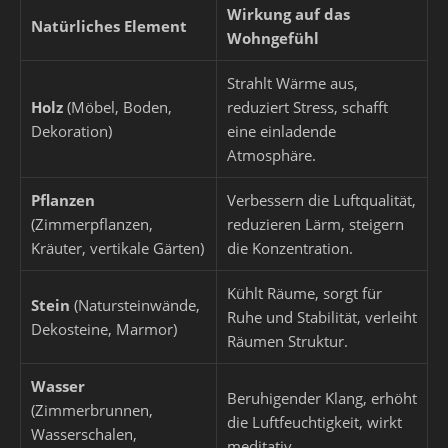
Wirkung auf das
Natürliches Element
Wohngefühl
Strahlt Wärme aus,
Holz
(Möbel, Boden,
reduziert Stress, schafft
Dekoration)
eine einladende
Atmosphäre.
Pflanzen
Verbessern die Luftqualität,
(Zimmerpflanzen,
reduzieren Lärm, steigern
Kräuter, vertikale Gärten)
die Konzentration.
Kühlt Räume, sorgt für
Stein
(Natursteinwände,
Ruhe und Stabilität, verleiht
Dekosteine, Marmor)
Räumen Struktur.
Wasser
Beruhigender Klang, erhöht
(Zimmerbrunnen,
die Luftfeuchtigkeit, wirkt
Wasserschalen,
meditativ.