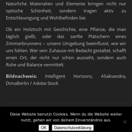
Natürliche Materialien und Elemente bringen nicht nur
optische Schönheit, sondern tragen aktiv zu
Entschleunigung und Wohlbefinden bei.
Ob ein Holztisch mit Geschichte, eine Pflanze, die man
täglich gießt, oder das sanfte Plätschern eines
Zimmerbrunnens – unsere Umgebung beeinflusst, wie wir
uns fühlen. Wer sein Zuhause mit Bedacht gestaltet, schafft
einen Ort, der nicht nur schön aussieht, sondern auch
Ruhe und Balance vermittelt.
Bildnachweis:
Intelligent Horizons, Aliaksandra,
DimaBerlin / Adobe Stock
Diese Website benutzt Cookies. Wenn du die Website weiter
nutzt, gehen wir von deinem Einverständnis aus.
Ashe Theme von
WP Royal
.
OK
Datenschutzerklärung