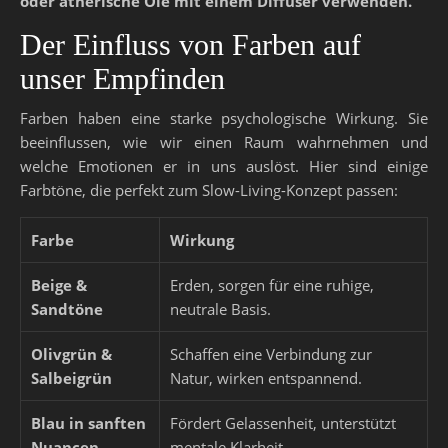
oder ätherische Öle mit einem Diffuser verwenden.
Der Einfluss von Farben auf
unser Empfinden
Farben haben eine starke psychologische Wirkung. Sie
beeinflussen, wie wir einen Raum wahrnehmen und
welche Emotionen er in uns auslöst. Hier sind einige
Farbtöne, die perfekt zum Slow-Living-Konzept passen:
Farbe
Wirkung
Beige &
Erden, sorgen für eine ruhige,
Sandtöne
neutrale Basis.
Olivgrün &
Schaffen eine Verbindung zur
Salbeigrün
Natur, wirken entspannend.
Blau in sanften
Fördert Gelassenheit, unterstützt
Nuancen
mentale Klarheit.