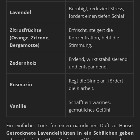
Beruhigt, reduziert Stress,
Lavendel
fördert einen tiefen Schlaf.
Zitrusfrüchte
Erfrischt, steigert die
(Orange, Zitrone,
Konzentration, hebt die
Bergamotte)
Stimmung.
Erdend, wirkt stabilisierend
Zedernholz
und entspannend.
Regt die Sinne an, fördert
Rosmarin
die Klarheit.
Schafft ein warmes,
Vanille
gemütliches Gefühl.
Ein einfacher Trick für einen natürlichen Duft zu Hause:
Getrocknete Lavendelblüten in ein Schälchen geben