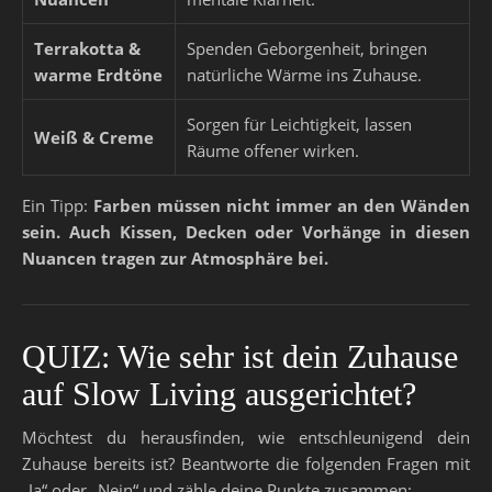
Terrakotta &
Spenden Geborgenheit, bringen
warme Erdtöne
natürliche Wärme ins Zuhause.
Sorgen für Leichtigkeit, lassen
Weiß & Creme
Räume offener wirken.
Ein Tipp:
Farben müssen nicht immer an den Wänden
sein. Auch Kissen, Decken oder Vorhänge in diesen
Nuancen tragen zur Atmosphäre bei.
QUIZ: Wie sehr ist dein Zuhause
auf Slow Living ausgerichtet?
Möchtest du herausfinden, wie entschleunigend dein
Zuhause bereits ist? Beantworte die folgenden Fragen mit
„Ja“ oder „Nein“ und zähle deine Punkte zusammen: