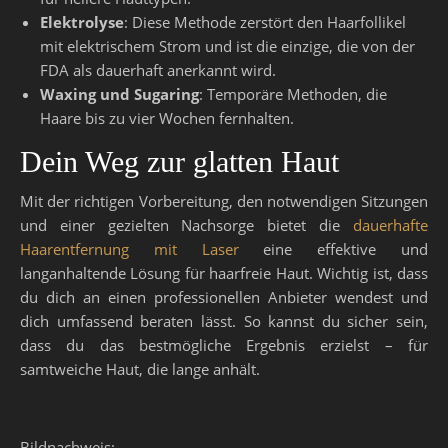
Elektrolyse
: Diese Methode zerstört den Haarfollikel
mit elektrischem Strom und ist die einzige, die von der
FDA als dauerhaft anerkannt wird.
Waxing und Sugaring
: Temporäre Methoden, die
Haare bis zu vier Wochen fernhalten.
Dein Weg zur glatten Haut
Mit der richtigen Vorbereitung, den notwendigen Sitzungen
und einer gezielten Nachsorge bietet die
dauerhafte
Haarentfernung mit Laser
eine effektive und
langanhaltende Lösung für haarfreie Haut. Wichtig ist, dass
du dich an einen professionellen Anbieter wendest und
dich umfassend beraten lässt. So kannst du sicher sein,
dass du das bestmögliche Ergebnis erzielst – für
samtweiche Haut, die lange anhält.
Bildnachweis: