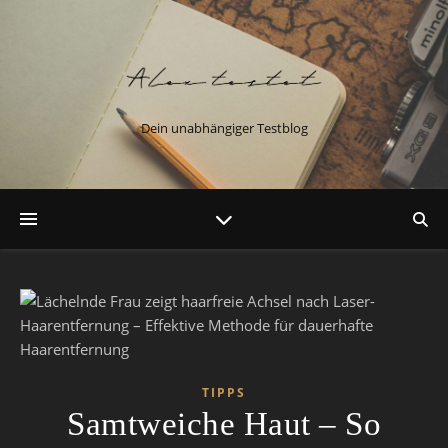
Dein unabhängiger Testblog
TIPPS
Samtweiche Haut – So