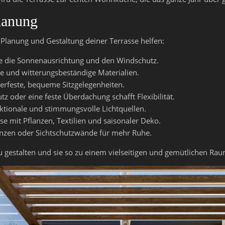
Planung
er Planung und Gestaltung deiner Terrasse helfen:
e die Sonnenausrichtung und den Windschutz.
e und witterungsbeständige Materialien.
terfeste, bequeme Sitzgelegenheiten.
z oder eine feste Überdachung schafft Flexibilität.
tionale und stimmungsvolle Lichtquellen.
se mit Pflanzen, Textilien und saisonaler Deko.
nzen oder Sichtschutzwände für mehr Ruhe.
 zu gestalten und sie so zu einem vielseitigen und gemütlichen R