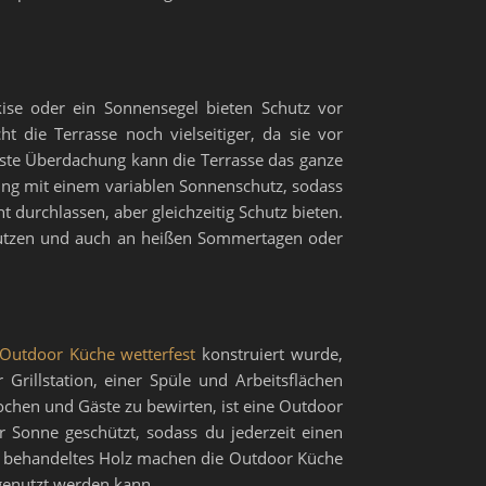
kise oder ein Sonnensegel bieten Schutz vor
 die Terrasse noch vielseitiger, da sie vor
este Überdachung kann die Terrasse das ganze
ung mit einem variablen Sonnenschutz, sodass
 durchlassen, aber gleichzeitig Schutz bieten.
nutzen und auch an heißen Sommertagen oder
Outdoor Küche wetterfest
konstruiert wurde,
Grillstation, einer Spüle und Arbeitsflächen
kochen und Gäste zu bewirten, ist eine Outdoor
r Sonne geschützt, sodass du jederzeit einen
ll behandeltes Holz machen die Outdoor Küche
 genutzt werden kann.