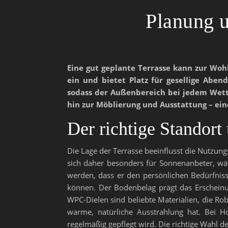
Planung u
Eine gut geplante Terrasse kann zur Wo
ein und bietet Platz für gesellige Aben
sodass der Außenbereich bei jedem Wett
hin zur Möblierung und Ausstattung – ein
Der richtige Standor
Die Lage der Terrasse beeinflusst die Nutzung
sich daher besonders für Sonnenanbeter, wä
werden, dass er den persönlichen Bedürfniss
können. Der Bodenbelag prägt das Erscheinun
WPC-Dielen sind beliebte Materialien, die Rob
warme, natürliche Ausstrahlung hat. Bei Ho
regelmäßig gepflegt wird. Die richtige Wahl d