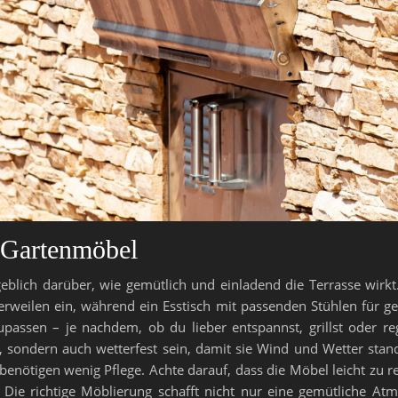
 Gartenmöbel
lich darüber, wie gemütlich und einladend die Terrasse wirkt.
eilen ein, während ein Esstisch mit passenden Stühlen für gesell
passen – je nachdem, ob du lieber entspannst, grillst oder 
l, sondern auch wetterfest sein, damit sie Wind und Wetter sta
enötigen wenig Pflege. Achte darauf, dass die Möbel leicht zu re
 Die richtige Möblierung schafft nicht nur eine gemütliche At