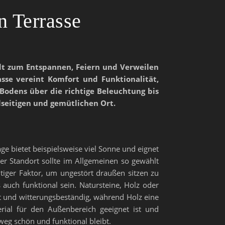
n Terrasse
dt zum Entspannen, Feiern und Verweilen
asse vereint Komfort und Funktionalität,
odens über die richtige Beleuchtung bis
lseitigen und gemütlichen Ort.
ge bietet beispielsweise viel Sonne und eignet
r Standort sollte im Allgemeinen so gewählt
tiger Faktor, um ungestört draußen sitzen zu
auch funktional sein. Natursteine, Holz oder
cht und witterungsbeständig, während Holz eine
erial für den Außenbereich geeignet ist und
nweg schön und funktional bleibt.