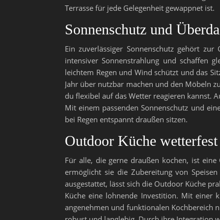
Terrasse für jede Gelegenheit gewappnet ist.
Sonnenschutz und Überda
Ein zuverlässiger Sonnenschutz gehört zur 
intensiver Sonnenstrahlung und schaffen gl
leichtem Regen und Wind schützt und das Sit
Jahr über nutzbar machen und den Möbeln zus
du flexibel auf das Wetter reagieren kannst. 
Mit einem passenden Sonnenschutz und eine
bei Regen entspannt draußen sitzen.
Outdoor Küche wetterfest
Für alle, die gerne draußen kochen, ist ein
ermöglicht sie die Zubereitung von Speisen 
ausgestattet, lässt sich die Outdoor Küche pr
Küche eine lohnende Investition. Mit einer 
angenehmen und funktionalen Kochbereich nut
robust und langlebig. Durch ihre Integration