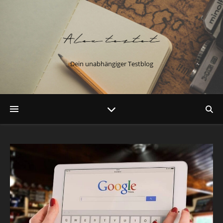
Dein unabhängiger Testblog