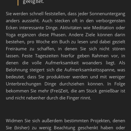
geeignet.
Sie werden schnell feststellen, dass jeder Sonnenuntergang
anders aussieht. Auch stecken oft in den verborgensten
Ecken interessante Dinge. Aktivitäten wie Meditation oder
Yoga ergänzen diese Phasen. Andere Ziele können darin
bestehen, pro Woche ein Buch zu lesen und dabei gezielt
Freiräume zu schaffen, in denen Sie sich nicht stören
lassen. Feste Tageszeiten hierfür geben Rahmen vor, in
denen die volle Aufmerksamkeit woanders liegt. Als
Belohnung steigert sich die Aufmerksamkeitsspanne, was
bedeutet, dass Sie produktiver werden und mit weniger
Unterbrechungen Dinge durchziehen können. In Folge
bekommen Sie mehr (Frei)Zeit, die am Stück genießbar ist
und nicht nebenher durch die Finger rinnt.
Widmen Sie sich außerdem bestimmten Projekten, denen
Sie (bisher) zu wenig Beachtung geschenkt haben oder