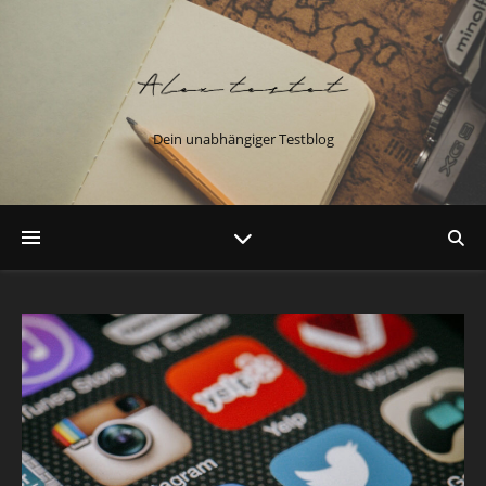
Dein unabhängiger Testblog