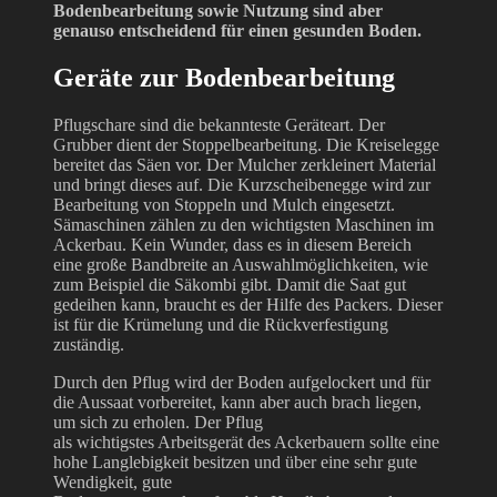
Bodenbearbeitung sowie Nutzung sind aber
genauso entscheidend für einen gesunden Boden.
Geräte zur Bodenbearbeitung
Pflugschare sind die bekannteste Geräteart. Der
Grubber dient der Stoppelbearbeitung. Die Kreiselegge
bereitet das Säen vor. Der Mulcher zerkleinert Material
und bringt dieses auf. Die Kurzscheibenegge wird zur
Bearbeitung von Stoppeln und Mulch eingesetzt.
Sämaschinen zählen zu den wichtigsten Maschinen im
Ackerbau. Kein Wunder, dass es in diesem Bereich
eine große Bandbreite an Auswahlmöglichkeiten, wie
zum Beispiel die Säkombi gibt. Damit die Saat gut
gedeihen kann, braucht es der Hilfe des Packers. Dieser
ist für die Krümelung und die Rückverfestigung
zuständig.
Durch den Pflug wird der Boden aufgelockert und für
die Aussaat vorbereitet, kann aber auch brach liegen,
um sich zu erholen. Der Pflug
als wichtigstes Arbeitsgerät des Ackerbauern sollte eine
hohe Langlebigkeit besitzen und über eine sehr gute
Wendigkeit, gute