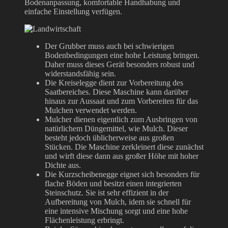
Bodenanpassung, komfortable Handhabung und
einfache Einstellung verfügen.
Der Grubber muss auch bei schwierigen
Bodenbedingungen eine hohe Leistung bringen.
Daher muss dieses Gerät besonders robust und
widerstandsfähig sein.
Die Kreiselegge dient zur Vorbereitung des
Saatbereiches. Diese Maschine kann darüber
hinaus zur Aussaat und zum Vorbereiten für das
Mulchen verwendet werden.
Mulcher dienen eigentlich zum Ausbringen von
natürlichem Düngemittel, wie Mulch. Dieser
besteht jedoch üblicherweise aus großen
Stücken. Die Maschine zerkleinert diese zunächst
und wirft diese dann aus großer Höhe mit hoher
Dichte aus.
Die Kurzscheibenegge eignet sich besonders für
flache Böden und besitzt einen integrierten
Steinschutz. Sie ist sehr effizient in der
Aufbereitung von Mulch, idem sie schnell für
eine intensive Mischung sorgt und eine hohe
Flächenleistung erbringt.