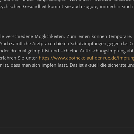
 psychischen Gesundheit kommt sie auch zugute, immerhin sind 
eile verschiedene Möglichkeiten. Zum einen können temporäre, 
 Auch sämtliche Arztpraxen bieten Schutzimpfungen gegen das Cor
 oder dreimal geimpft ist und sich eine Auffrischungsimpfung ab
erfahren Sie unter
https://www.apotheke-auf-der-rue.de/impfun
r ist, dass man sich impfen lässt. Das ist aktuell die sicherste 