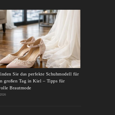
finden Sie das perfekte Schuhmodell für
en großen Tag in Kiel – Tipps für
lvolle Brautmode
.2026