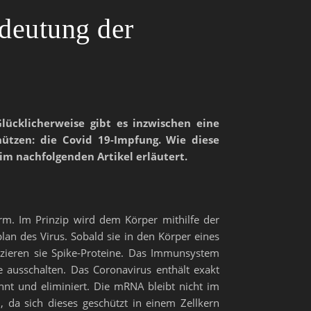
deutung der
lücklicherweise gibt es inzwischen eine
hützen: die Covid 19-Impfung. Wie diese
im nachfolgenden Artikel erläutert.
arm. Im Prinzip wird dem Körper mithilfe der
lan des Virus. Sobald sie in den Körper eines
duzieren sie Spike-Proteine. Das Immunsystem
e ausschalten. Das Coronavirus enthält exakt
nnt und eliminiert. Die mRNA bleibt nicht im
 da sich dieses geschützt in einem Zellkern