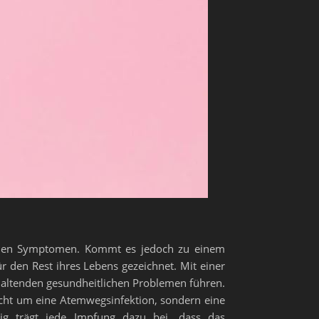
 keinen Symptomen. Kommt es jedoch zu einem
 den Rest ihres Lebens gezeichnet. Mit einer
haltenden gesundheitlichen Problemen führen.
nicht um eine Atemwegsinfektion, sondern eine
tig trägt jede Impfung dazu bei, dass das