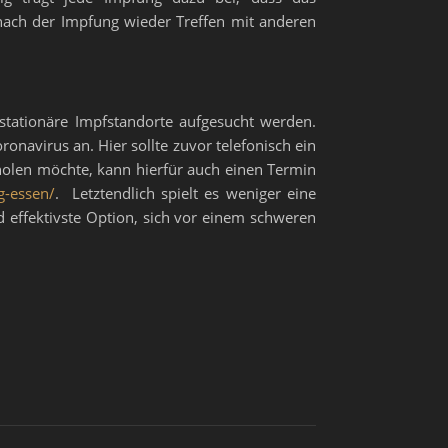
nach der Impfung wieder Treffen mit anderen
stationäre Impfstandorte aufgesucht werden.
onavirus an. Hier sollte zuvor telefonisch ein
holen möchte, kann hierfür auch einen Termin
g-essen/
. Letztendlich spielt es weniger eine
und effektivste Option, sich vor einem schweren