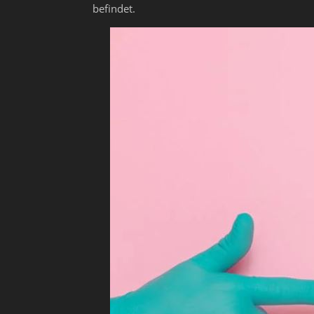
befindet.