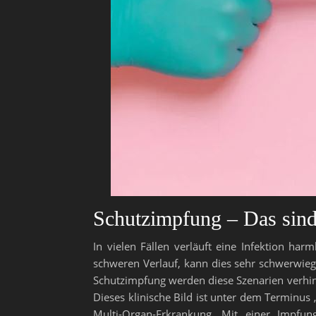
Schutzimpfung – Das sind 
In vielen Fällen verläuft eine Infektion h
schweren Verlauf, kann dies sehr schwerwieg
Schutzimpfung werden diese Szenarien verhin
Dieses klinische Bild ist unter dem Terminus
Multi-Organ-Erkrankung. Mit einer Impfun