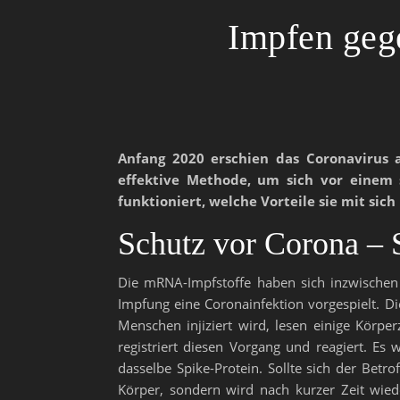
Impfen geg
Anfang 2020 erschien das Coronavirus a
effektive Methode, um sich vor einem s
funktioniert, welche Vorteile sie mit si
Schutz vor Corona – 
Die mRNA-Impfstoffe haben sich inzwischen d
Impfung eine Coronainfektion vorgespielt. Di
Menschen injiziert wird, lesen einige Körpe
registriert diesen Vorgang und reagiert. Es
dasselbe Spike-Protein. Sollte sich der Bet
Körper, sondern wird nach kurzer Zeit wied