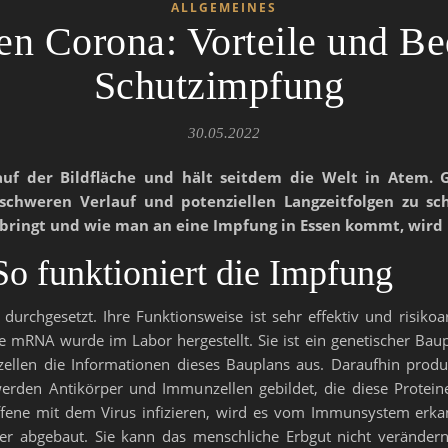
ALLGEMEINES
en Corona: Vorteile und Be
Schutzimpfung
30.05.2022
uf der Bildfläche und hält seitdem die Welt in Atem. G
chweren Verlauf und potenziellen Langzeitfolgen zu sc
ch bringt und wie man an eine Impfung in Essen kommt, wird 
So funktioniert die Impfung
urchgesetzt. Ihre Funktionsweise ist sehr effektiv und risiko
e mRNA wurde im Labor hergestellt. Sie ist ein genetischer Baup
rzellen die Informationen dieses Bauplans aus. Daraufhin pro
 werden Antikörper und Immunzellen gebildet, die diese Protein
roffene mit dem Virus infizieren, wird es vom Immunsystem erka
er abgebaut. Sie kann das menschliche Erbgut nicht verändern,