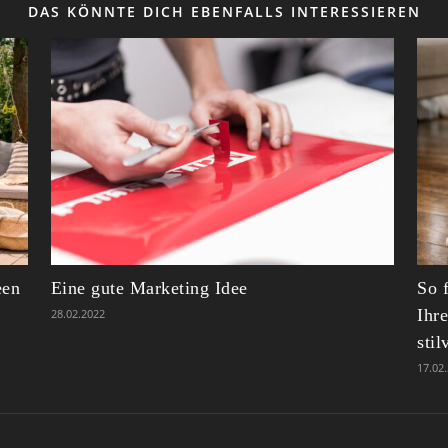
DAS KÖNNTE DICH EBENFALLS INTERESSIEREN
een
Eine gute Marketing Idee
So 
Ihr
28.02.2022
sti
17.02