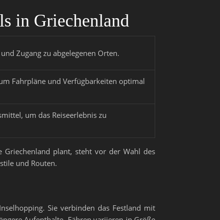
ls in Griechenland
 und Zugang zu abgelegenen Orten.
 um Fahrpläne und Verfügbarkeiten optimal
ittel, um das Reiseerlebnis zu
se Griechenland plant, steht vor der Wahl des
stile und Routen.
 Inselhopping. Sie verbinden das Festland mit
ängere Aufenthalte. Fähren variieren in Größe