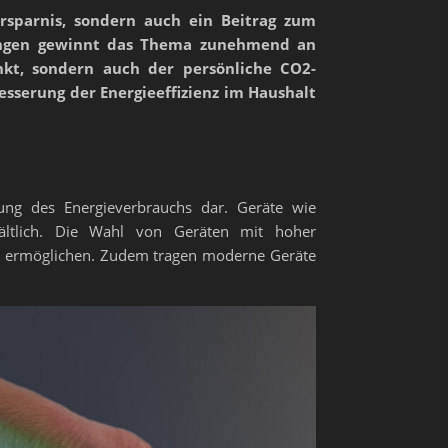
ersparnis, sondern auch ein Beitrag zum
rungen gewinnt das Thema zunehmend an
kt, sondern auch der persönliche CO2-
esserung der Energieeffizienz im Haushalt
rung des Energieverbrauchs dar. Geräte wie
hältlich. Die Wahl von Geräten mit hoher
ten ermöglichen. Zudem tragen moderne Geräte