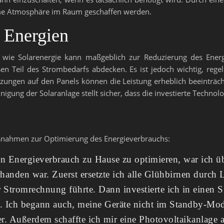
hme Atmosphäre im Raum geschaffen werden.
 Energien
n wie Solarenergie kann maßgeblich zur Reduzierung des Energi
n Teil des Strombedarfs abdecken. Es ist jedoch wichtig, reg
utzungen auf den Panels können die Leistung erheblich beeinträc
gung der Solaranlage stellt sicher, dass die investierte Technolo
aßnahmen zur Optimierung des Energieverbrauchs:
n Energieverbrauch zu Hause zu optimieren, war ich üb
rhanden war. Zuerst ersetzte ich alle Glühbirnen durch 
Stromrechnung führte. Dann investierte ich in einen Sm
rn. Ich begann auch, meine Geräte nicht im Standby-Mod
r. Außerdem schaffte ich mir eine Photovoltaikanlage a