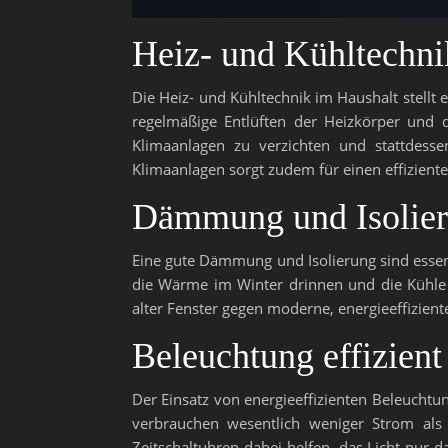
Heiz- und Kühltechni
Die Heiz- und Kühltechnik im Haushalt stellt 
regelmäßige Entlüften der Heizkörper und d
Klimaanlagen zu verzichten und stattdess
Klimaanlagen sorgt zudem für einen effiziente
Dämmung und Isolier
Eine gute Dämmung und Isolierung sind essen
die Wärme im Winter drinnen und die Kühle
alter Fenster gegen moderne, energieeffizie
Beleuchtung effizient
Der Einsatz von energieeffizienten Beleuchtu
verbrauchen wesentlich weniger Strom a
Zeitschaltuhren dabei helfen, das Licht nur 