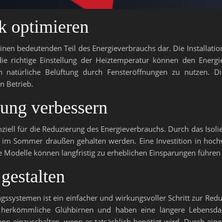
k optimieren
einen bedeutenden Teil des Energieverbrauchs dar. Die Installat
ie richtige Einstellung der Heiztemperatur können den Energ
en natürliche Belüftung durch Fensteröffnungen zu nutzen. 
n Betrieb.
ung verbessern
ziell für die Reduzierung des Energieverbrauchs. Durch das Iso
 im Sommer draußen gehalten werden. Eine Investition in hoc
nte Modelle können langfristig zu erheblichen Einsparungen füh
 gestalten
ngssystemen ist ein einfacher und wirkungsvoller Schritt zur Re
ls herkömmliche Glühbirnen und haben eine längere Lebens
dann einzuschalten, wenn es tatsächlich benötigt wird. Durch ein