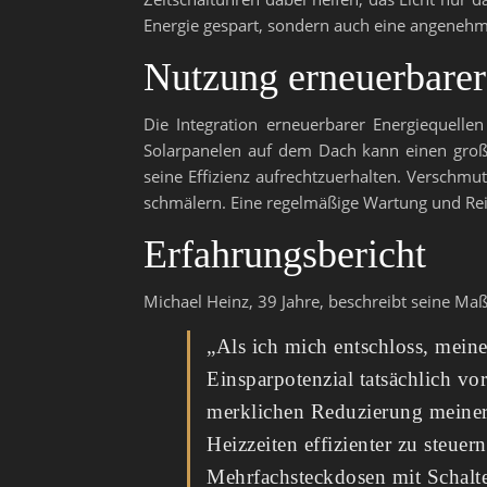
Energie gespart, sondern auch eine angene
Nutzung erneuerbarer
Die Integration erneuerbarer Energiequelle
Solarpanelen auf dem Dach kann einen große
seine Effizienz aufrechtzuerhalten. Verschm
schmälern. Eine regelmäßige Wartung und Reini
Erfahrungsbericht
Michael Heinz, 39 Jahre, beschreibt seine M
„Als ich mich entschloss, meine
Einsparpotenzial tatsächlich vo
merklichen Reduzierung meiner 
Heizzeiten effizienter zu steue
Mehrfachsteckdosen mit Schalte