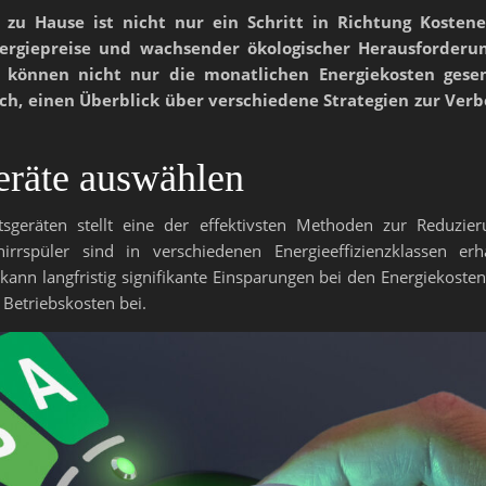
zu Hause ist nicht nur ein Schritt in Richtung Kosten
Energiepreise und wachsender ökologischer Herausforde
können nicht nur die monatlichen Energiekosten gesen
ch, einen Überblick über verschiedene Strategien zur Verb
eräte auswählen
ltsgeräten stellt eine der effektivsten Methoden zur Reduzie
rrspüler sind in verschiedenen Energieeffizienzklassen er
, kann langfristig signifikante Einsparungen bei den Energiekos
 Betriebskosten bei.