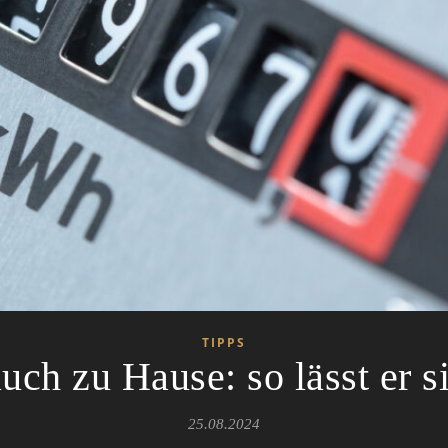
TIPPS
uch zu Hause: so lässt er s
25.08.2024