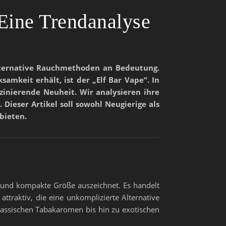
Eine Trendanalyse
alternative Rauchmethoden an Bedeutung.
keit erhält, ist der „Elf Bar Vape“. In
szinierende Neuheit. Wir analysieren ihre
Dieser Artikel soll sowohl Neugierige als
bieten.
it und kompakte Größe auszeichnet. Es handelt
ttraktiv, die eine unkomplizierte Alternative
lassischen Tabakaromen bis hin zu exotischen