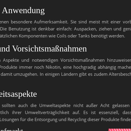
d Anwendung
nen besondere Aufmerksamkeit. Sie sind meist mit einer vorbef
 Die Benutzung ist denkbar einfach: Auspacken, ziehen und genie
sätzlichen Komponenten wie Coils oder Tanks benötigt werden.
 und Vorsichtsmaßnahmen
chen Aspekte und notwendigen Vorsichtsmaßnahmen hinzuweise
e Produkte immer noch Nikotin, eine hochgradig abhängig machen
damit umzugehen. In einigen Ländern gibt es zudem Altersbesc
itsaspekte
sollten auch die Umweltaspekte nicht außer Acht gelassen
htlich ihrer Umweltverträglichkeit auf. Es ist essenziell, 
sungen für die Entsorgung und Recycling dieser Produkte finde
mpfmarkt