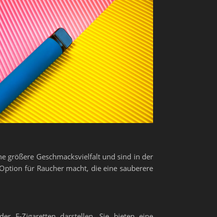
ine größere Geschmacksvielfalt und sind in der
 Option für Raucher macht, die eine sauberere
r E-Zigaretten darstellen. Sie bieten eine