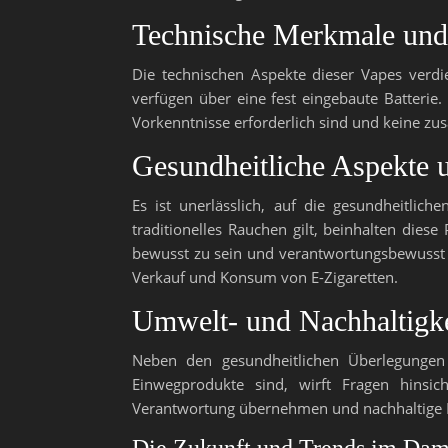
Technische Merkmale un
Die technischen Aspekte dieser Vapes verdie
verfügen über eine fest eingebaute Batterie.
Vorkenntnisse erforderlich sind und keine zu
Gesundheitliche Aspekte
Es ist unerlässlich, auf die gesundheitli
traditionelles Rauchen gilt, beinhalten dies
bewusst zu sein und verantwortungsbewusst 
Verkauf und Konsum von E-Zigaretten.
Umwelt- und Nachhaltigke
Neben den gesundheitlichen Überlegungen 
Einwegprodukte sind, wirft Fragen hinsic
Verantwortung übernehmen und nachhaltige Lö
Die Zukunft und Trends im Da