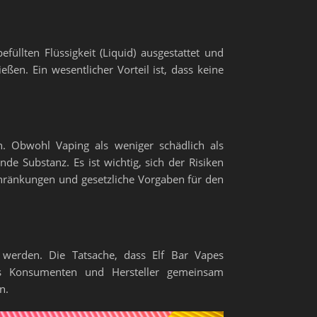
üllten Flüssigkeit (Liquid) ausgestattet und
ßen. Ein wesentlicher Vorteil ist, dass keine
n. Obwohl Vaping als weniger schädlich als
de Substanz. Es ist wichtig, sich der Risiken
hränkungen und gesetzliche Vorgaben für den
 werden. Die Tatsache, dass Elf Bar Vapes
dass Konsumenten und Hersteller gemeinsam
n.