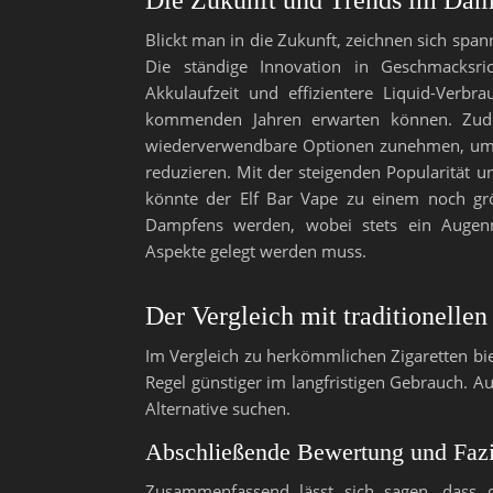
Blickt man in die Zukunft, zeichnen sich spa
Die ständige Innovation in Geschmacksric
Akkulaufzeit und effizientere Liquid-Verbr
kommenden Jahren erwarten können. Zude
wiederverwendbare Optionen zunehmen, um 
reduzieren. Mit der steigenden Popularität 
könnte der Elf Bar Vape zu einem noch g
Dampfens werden, wobei stets ein Augenm
Aspekte gelegt werden muss.
Der Vergleich mit traditionell
Im Vergleich zu herkömmlichen Zigaretten biet
Regel günstiger im langfristigen Gebrauch. A
Alternative suchen.
Abschließende Bewertung und Fazi
Zusammenfassend lässt sich sagen, dass di